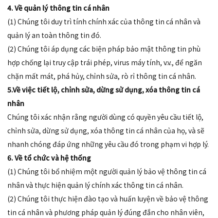
4. Về quản lý thông tin cá nhân
(1) Chúng tôi duy trì tính chính xác của thông tin cá nhân và
quản lý an toàn thông tin đó.
(2) Chúng tôi áp dụng các biện pháp bảo mật thông tin phù
hợp chống lại truy cập trái phép, virus máy tính, v.v., để ngăn
chặn mất mát, phá hủy, chỉnh sửa, rò rỉ thông tin cá nhân.
5.Về việc tiết lộ, chỉnh sửa, dừng sử dụng, xóa thông tin cá
nhân
Chúng tôi xác nhận rằng người dùng có quyền yêu cầu tiết lộ,
chỉnh sửa, dừng sử dụng, xóa thông tin cá nhân của họ, và sẽ
nhanh chóng đáp ứng những yêu cầu đó trong phạm vi hợp lý.
6. Về tổ chức và hệ thống
(1) Chúng tôi bổ nhiệm một người quản lý bảo vệ thông tin cá
nhân và thực hiện quản lý chính xác thông tin cá nhân.
(2) Chúng tôi thực hiện đào tạo và huấn luyện về bảo vệ thông
tin cá nhân và phương pháp quản lý đúng đắn cho nhân viên,