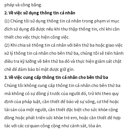
pháp và công bằng.
2. Về việc sử dụng thông tin cá nhân
(1) Chúng tôi sử dụng thông tin cá nhân trong phạm vi mục
đích sử dụng đã được nêu khi thu thập thông tin, chỉ khi cần
thiết cho việc thực hiện công việc.
(2) Khi chia sẻ thông tin cá nhân với bên thứ ba hoặc giao việc
xử lý thông tin cá nhân cho bên thứ ba, chúng tôi sẽ tiến hành
điều tra kỹ lưỡng về bên thứ ba đó và thực hiện giám sát chặt
chẽ để đảm bảo bí mật được giữ gìn.
3. Về việc cung cấp thông tin cá nhân cho bên thứ ba
Chúng tôi không cung cấp thông tin cá nhân cho bên thứ ba
mà không có sự đồng ý trước của người đó, trừ khi theo quy
định của pháp luật, cần thiết để bảo vệ sự sống, cơ thể hoặc
tài sản của một người, cần thiết đặc biệt cho sức khỏe cộng
đồng hoặc phát triển sức khỏe trẻ em, hoặc cần thiết để hợp
tác với các cơ quan công cộng như cảnh sát, tòa án.