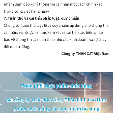
nhằm đảm bảo xử lý thông tin cá nhân một cách chính xác
trong công việc hàng ngày.
7. Tuân thủ và cải tiến pháp luật, quy chuẩn
Chúng tôi tuân thủ luật lệ và quy chuẩn áp dụng cho thông tin
cá nhân, và nỗ lực liên tục xem xét và cải tiến các biện pháp
bảo vệ thông tin cá nhân theo nhu cầu kinh doanh và sự thay
đổi môi trường.
Công ty TNHH CJT Việt Nam
Phân phối thực phẩm chức năng
Gia công ủy thác đơn hàng OEM dành cho thực
phẩm chức năng và thực phẩm bổ sung