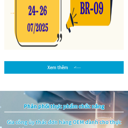
Xem thêm
Phân phối thực phẩm chức năng
Gia công ủy thác đơn hàng OEM dành cho thực