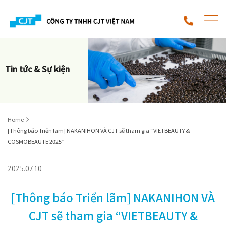
Tin tức & Sự kiện
Home
[Thông báo Triển lãm] NAKANIHON VÀ CJT sẽ tham gia “VIETBEAUTY &
COSMOBEAUTE 2025”
2025.07.10
[Thông báo Triển lãm] NAKANIHON VÀ
CJT sẽ tham gia “VIETBEAUTY &