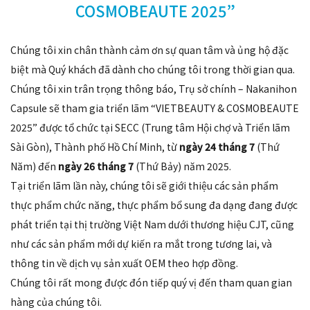
COSMOBEAUTE 2025”
Chúng tôi xin chân thành cảm ơn sự quan tâm và ủng hộ đặc
biệt mà Quý khách đã dành cho chúng tôi trong thời gian qua.
Chúng tôi xin trân trọng thông báo, Trụ sở chính – Nakanihon
Capsule sẽ tham gia triển lãm “VIETBEAUTY & COSMOBEAUTE
2025” được tổ chức tại SECC (Trung tâm Hội chợ và Triển lãm
Sài Gòn), Thành phố Hồ Chí Minh, từ
ngày 24 tháng 7
(Thứ
Năm) đến
ngày 26 tháng 7
(Thứ Bảy) năm 2025.
Tại triển lãm lần này, chúng tôi sẽ giới thiệu các sản phẩm
thực phẩm chức năng, thực phẩm bổ sung đa dạng đang được
phát triển tại thị trường Việt Nam dưới thương hiệu CJT, cũng
như các sản phẩm mới dự kiến ra mắt trong tương lai, và
thông tin về dịch vụ sản xuất OEM theo hợp đồng.
Chúng tôi rất mong được đón tiếp quý vị đến tham quan gian
hàng của chúng tôi.