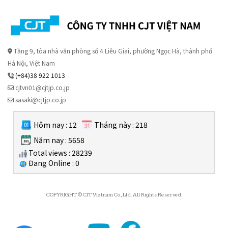
Tầng 9, tòa nhà văn phòng số 4 Liễu Giai, phường Ngọc Hà, thành phố
Hà Nội, Việt Nam
(+84)38 922 1013
cjtvn01@cjtjp.co.jp
sasaki@cjtjp.co.jp
Hôm nay : 12
Tháng này : 218
Năm nay : 5658
Total views : 28239
Đang Online : 0
COPYRIGHT © CJT Vietnam Co., Ltd. All Rights Reserved.