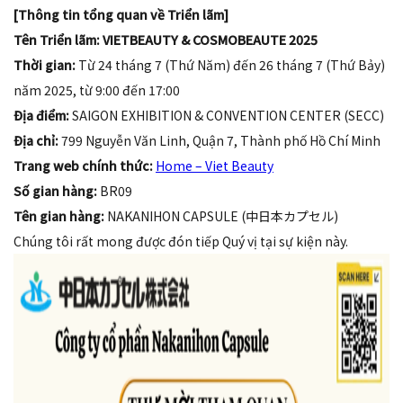
[Thông tin tổng quan về Triển lãm]
Tên Triển lãm:
VIETBEAUTY & COSMOBEAUTE 2025
Thời gian:
Từ 24 tháng 7 (Thứ Năm) đến 26 tháng 7 (Thứ Bảy)
năm 2025, từ 9:00 đến 17:00
Địa điểm:
SAIGON EXHIBITION & CONVENTION CENTER (SECC)
Địa chỉ:
799 Nguyễn Văn Linh, Quận 7, Thành phố Hồ Chí Minh
Trang web chính thức:
Home – Viet Beauty
Số gian hàng:
BR09
Tên gian hàng:
NAKANIHON CAPSULE (中日本カプセル)
Chúng tôi rất mong được đón tiếp Quý vị tại sự kiện này.