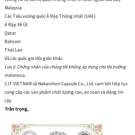
Malaysia
Các Tiểu vương quốc Ả Rập Thống nhất (UAE)
Ả Rập Xê Út
Qatar
Bahrain
Thái Lan
Và các quốc gia Hồi giáo khác.
Lưu ý: Chứng nhận của chúng tôi không áp dụng cho thị trường
Indonesia.
CJT VIETNAM và Nakanihon Capsule Co., Ltd. cam kết tiếp tục
cung cấp các sản phẩm chất lượng cao, an toàn và đáng tin
cậy.
Trân trọng,