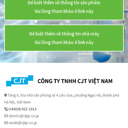
Để biết thêm về thông tin sản phẩm
Vui lòng tham khảo ở link này
Để biết thêm về thông tin nhà máy
Vui lòng tham khảo ở link này
Tầng 9, tòa nhà văn phòng số 4 Liễu Giai, phường Ngọc Hà, thành phố
Hà Nội, Việt Nam
(+84)38 922 1013
cjtvn01@cjtjp.co.jp
sasaki@cjtjp.co.jp