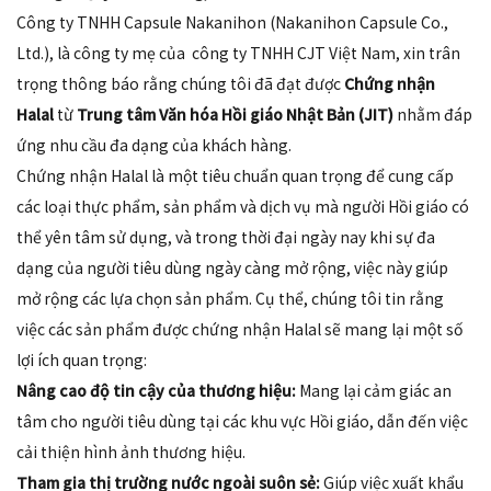
Công ty TNHH Capsule Nakanihon (Nakanihon Capsule Co.,
Ltd.), là công ty mẹ của công ty TNHH CJT Việt Nam, xin trân
trọng thông báo rằng chúng tôi đã đạt được
Chứng nhận
Halal
từ
Trung tâm Văn hóa Hồi giáo Nhật Bản (JIT)
nhằm đáp
ứng nhu cầu đa dạng của khách hàng.
Chứng nhận Halal là một tiêu chuẩn quan trọng để cung cấp
các loại thực phẩm, sản phẩm và dịch vụ mà người Hồi giáo có
thể yên tâm sử dụng, và trong thời đại ngày nay khi sự đa
dạng của người tiêu dùng ngày càng mở rộng, việc này giúp
mở rộng các lựa chọn sản phẩm. Cụ thể, chúng tôi tin rằng
việc các sản phẩm được chứng nhận Halal sẽ mang lại một số
lợi ích quan trọng:
Nâng cao độ tin cậy của thương hiệu:
Mang lại cảm giác an
tâm cho người tiêu dùng tại các khu vực Hồi giáo, dẫn đến việc
cải thiện hình ảnh thương hiệu.
Tham gia thị trường nước ngoài suôn sẻ:
Giúp việc xuất khẩu