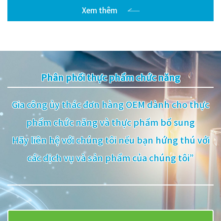
Xem thêm
Phân phối thực phẩm chức năng
Gia công ủy thác đơn hàng OEM dành cho thực
phẩm chức năng và thực phẩm bổ sung
Hãy liên hệ với chúng tôi nếu bạn hứng thú với
các dịch vụ và sản phẩm của chúng tôi”