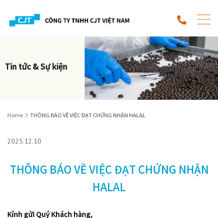
Tin tức & Sự kiện
Home
THÔNG BÁO VỀ VIỆC ĐẠT CHỨNG NHẬN HALAL
2025.12.10
THÔNG BÁO VỀ VIỆC ĐẠT CHỨNG NHẬN
HALAL
Kính gửi Quý Khách hàng,