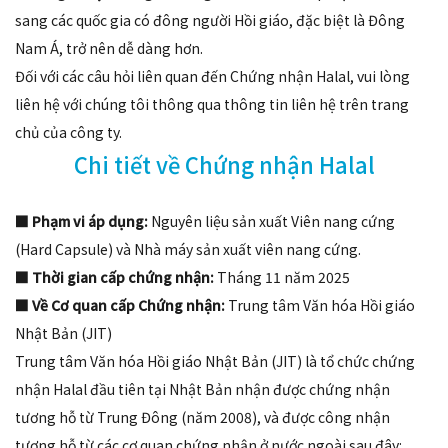
sang các quốc gia có đông người Hồi giáo, đặc biệt là Đông
Nam Á, trở nên dễ dàng hơn.
Đối với các câu hỏi liên quan đến Chứng nhận Halal, vui lòng
liên hệ với chúng tôi thông qua thông tin liên hệ trên trang
chủ của công ty.
Chi tiết về Chứng nhận Halal
■ Phạm vi áp dụng:
Nguyên liệu sản xuất Viên nang cứng
(Hard Capsule) và Nhà máy sản xuất viên nang cứng.
■ Thời gian cấp chứng nhận:
Tháng 11 năm 2025
■ Về Cơ quan cấp Chứng nhận:
Trung tâm Văn hóa Hồi giáo
Nhật Bản (JIT)
Trung tâm Văn hóa Hồi giáo Nhật Bản (JIT) là tổ chức chứng
nhận Halal đầu tiên tại Nhật Bản nhận được chứng nhận
tương hỗ từ Trung Đông (năm 2008), và được công nhận
tương hỗ từ các cơ quan chứng nhận ở nước ngoài sau đây: