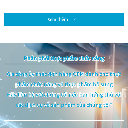
Xem thêm
Phân phối thực phẩm chức năng
Gia công ủy thác đơn hàng OEM dành cho thực
phẩm chức năng và thực phẩm bổ sung
Hãy liên hệ với chúng tôi nếu bạn hứng thú với
các dịch vụ và sản phẩm của chúng tôi”