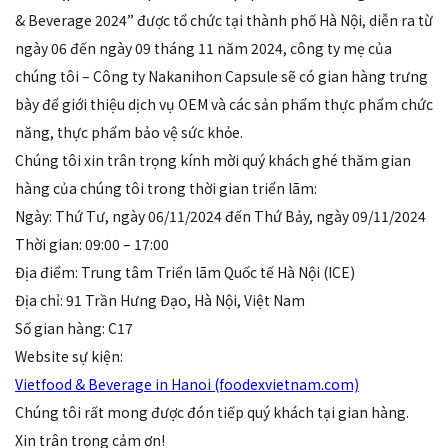
& Beverage 2024” được tổ chức tại thành phố Hà Nội, diễn ra từ
ngày 06 đến ngày 09 tháng 11 năm 2024, công ty mẹ của
chúng tôi – Công ty Nakanihon Capsule sẽ có gian hàng trưng
bày để giới thiệu dịch vụ OEM và các sản phẩm thực phẩm chức
năng, thực phẩm bảo vệ sức khỏe.
Chúng tôi xin trân trọng kính mời quý khách ghé thăm gian
hàng của chúng tôi trong thời gian triển lãm:
Ngày: Thứ Tư, ngày 06/11/2024 đến Thứ Bảy, ngày 09/11/2024
Thời gian: 09:00 – 17:00
Địa điểm: Trung tâm Triển lãm Quốc tế Hà Nội (ICE)
Địa chỉ: 91 Trần Hưng Đạo, Hà Nội, Việt Nam
Số gian hàng: C17
Website sự kiện:
Vietfood & Beverage in Hanoi (foodexvietnam.com)
Chúng tôi rất mong được đón tiếp quý khách tại gian hàng.
Xin trân trọng cảm ơn!